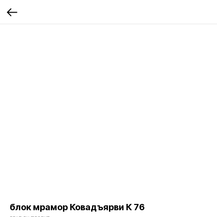
блок мрамор Ковадъярви К 76