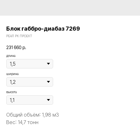
Блок габбро-диабаз 7269
РЕАЛ РК ПРОЕКТ
231 660
р.
длина
ширина
высота
Общий объём: 1,98 м3
Вес: 14,7 тонн