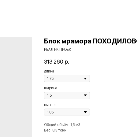
Блок мрамора ПОХОДИЛОВС
РЕАЛ РК ПРОЕКТ
313 260
р.
длина
ширина
высота
Общий объём: 1,5 м3
Вес: 8,3 тонн